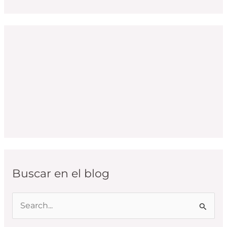
Buscar en el blog
B
u