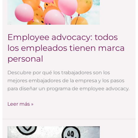
tienen
marca
personal
Employee advocacy: todos
los empleados tienen marca
personal
Descubre por qué los trabajadores son los
mejores embajadores de la empresa y los pasos
para diseñar un programa de employee advocacy.
Leer más »
¿Cómo
planificar