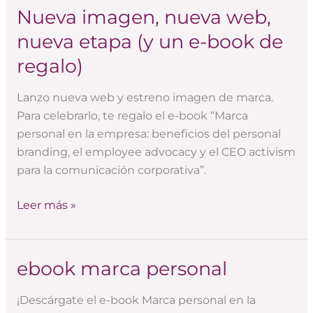
e-
Nueva imagen, nueva web,
book
nueva etapa (y un e-book de
de
regalo)
regalo)
Lanzo nueva web y estreno imagen de marca.
Para celebrarlo, te regalo el e-book “Marca
personal en la empresa: beneficios del personal
branding, el employee advocacy y el CEO activism
para la comunicación corporativa”.
Leer más »
ebook marca personal
ebook
marca
¡Descárgate el e-book Marca personal en la
personal