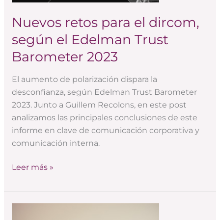
el
Edelman
Nuevos retos para el dircom,
Trust
según el Edelman Trust
Barometer
Barometer 2023
2023
El aumento de polarización dispara la
desconfianza, según Edelman Trust Barometer
2023. Junto a Guillem Recolons, en este post
analizamos las principales conclusiones de este
informe en clave de comunicación corporativa y
comunicación interna.
Leer más »