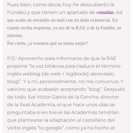
Pues bien, como decía, hoy he descubierto la
Fundéu y que tienen un apartado de
consultas
. Así
que acabo de enviarles un mail con mi duda existencial. En
cuanto reciba respuesta, ya sea de la RAE o de la Fundéu, os
informo.
Por cierto, ¿a vosotros qué os suena mejor?
P.D.: Aprovecho para informaros de que la RAE
propone “la voz bitácora para traducir el término
inglés weblog (de web + log(book); abreviado,
blog)”. Y a mí, personalmente, no me convence. Y
vaticino que acabarán aceptando “blog”. Después
de todo, fue Víctor García de la Concha, director
de la Real Academia, el que hace unos días se
preguntaba si en breve las Academias tendrían
que plantearse la adaptación al castellano del
verbo inglés “to google”, como ya ha hecho el