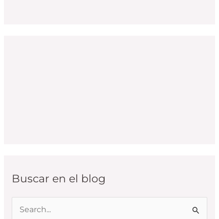
Buscar en el blog
B