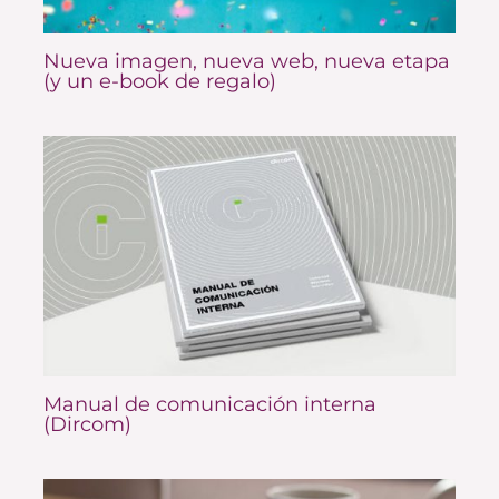
Nueva imagen, nueva web, nueva etapa
(y un e-book de regalo)
Manual de comunicación interna
(Dircom)