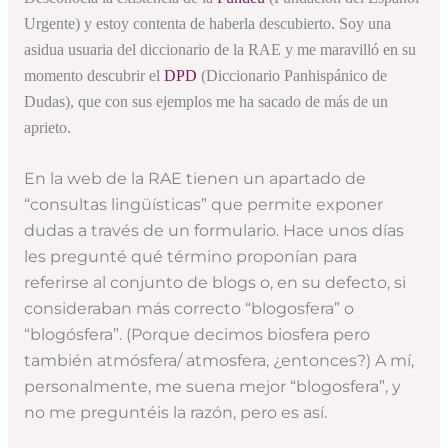
Urgente) y estoy contenta de haberla descubierto. Soy una
asidua usuaria del diccionario de la RAE y me maravilló en su
momento descubrir el
DPD
(Diccionario Panhispánico de
Dudas), que con sus ejemplos me ha sacado de más de un
aprieto.
En la web de la RAE tienen un apartado de
“consultas lingüísticas” que permite exponer
dudas a través de un formulario. Hace unos días
les pregunté qué término proponían para
referirse al conjunto de blogs o, en su defecto, si
consideraban más correcto “blogosfera” o
“blogósfera”. (Porque decimos biosfera pero
también atmósfera/ atmosfera, ¿entonces?) A mí,
personalmente, me suena mejor “blogosfera”, y
no me preguntéis la razón, pero es así.