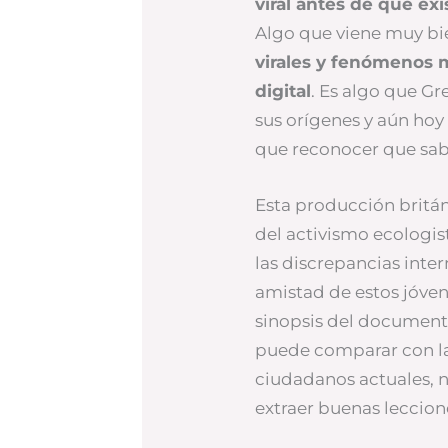
viral antes de que exi
Algo que viene muy bi
virales y fenómenos 
digital
. Es algo que G
sus orígenes y aún hoy
que reconocer que sa
Esta producción britán
del activismo ecologis
las discrepancias inter
amistad de estos jóven
sinopsis del documenta
puede comparar con la
ciudadanos actuales, n
extraer buenas leccio