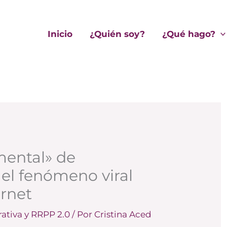
Inicio
¿Quién soy?
¿Qué hago?
ental» de
el fenómeno viral
ernet
ativa y RRPP 2.0
/ Por
Cristina Aced