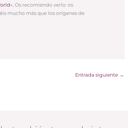
orld
«. Os recomiendo verlo: os
éis mucho más que los orígenes de
Entrada siguiente
→