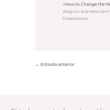
«
How to Change the W
aseguro que descubrir
Greenpeace.
←
Entrada anterior