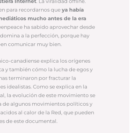
stiera Internet
. La viralidad offline.
en para recordarnos que
ya había
mediáticos mucho antes de la era
reenpeace ha sabido aprovechar desde
 domina a la perfección, porque hay
ben comunicar muy bien.
ico-canadiense explica los orígenes
ta y también cómo la lucha de egos y
nas terminaron por fracturar la
es idealistas. Como se explica en la
l, la evolución de este movimiento se
 de algunos movimientos políticos y
acidos al calor de la Red, que pueden
nes de este documental.