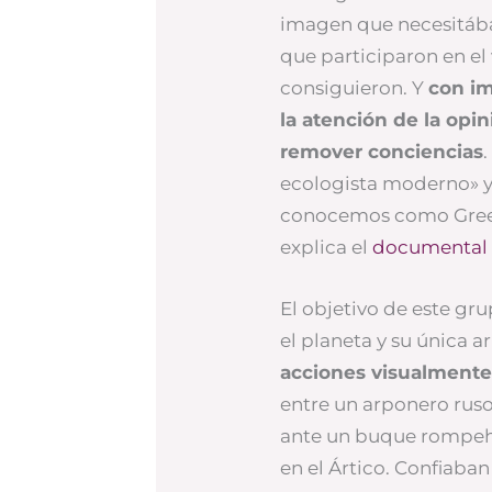
imagen que necesitába
que participaron en el
consiguieron. Y
con im
la atención de la opin
remover conciencias
ecologista moderno» y
conocemos como Green
explica el
documental
El objetivo de este gru
el planeta y su única 
acciones visualment
entre un arponero ruso
ante un buque rompehi
en el Ártico. Confiaban