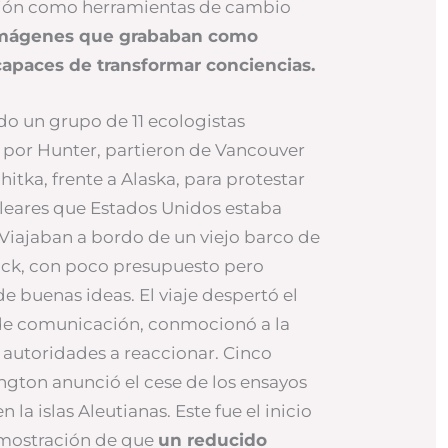
ión como herramientas de cambio
 imágenes que grababan como
paces de transformar conciencias.
ndo un grupo de 11 ecologistas
 por Hunter, partieron de Vancouver
itka, frente a Alaska, para protestar
cleares que Estados Unidos estaba
. Viajaban a bordo de un viejo barco de
mack, con poco presupuesto pero
e buenas ideas. El viaje despertó el
 de comunicación, conmocionó a la
s autoridades a reaccionar. Cinco
gton anunció el cese de los ensayos
la islas Aleutianas. Este fue el inicio
emostración de que
un reducido