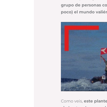
grupo de personas co
poco) el mundo valié
Como veis,
este plant