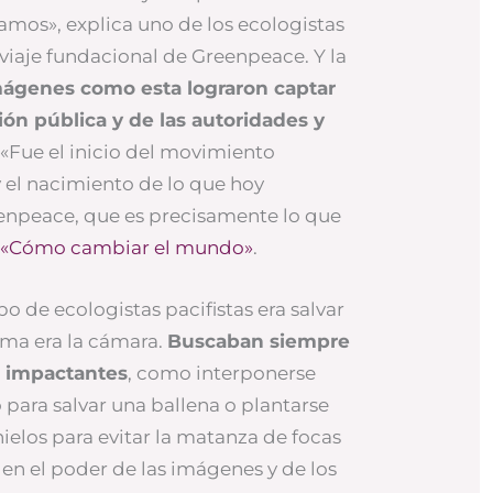
mos», explica uno de los ecologistas
 viaje fundacional de Greenpeace. Y la
ágenes como esta lograron captar
ión pública y de las autoridades y
. «Fue el inicio del movimiento
 el nacimiento de lo que hoy
peace, que es precisamente lo que
 «Cómo cambiar el mundo»
.
po de ecologistas pacifistas era salvar
arma era la cámara.
Buscaban siempre
e impactantes
, como interponerse
 para salvar una ballena o plantarse
elos para evitar la matanza de focas
 en el poder de las imágenes y de los