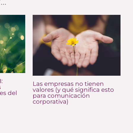
r…
:
Las empresas no tienen
s
valores (y qué significa esto
es del
para comunicación
corporativa)