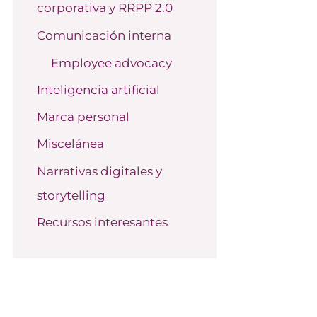
corporativa y RRPP 2.0
o
r
Comunicación interna
:
Employee advocacy
Inteligencia artificial
Marca personal
Miscelánea
Narrativas digitales y
storytelling
Recursos interesantes