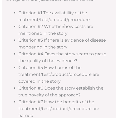
Criterion #1 The availability of the
reatment/test/product/procedure
Criterion #2 Whether/how costs are
mentioned in the story
Criterion #3 If there is evidence of disease
mongering in the story
Criterion #4 Does the story seem to grasp
the quality of the evidence?
Criterion #5 How harms of the
treatment/test/product/procedure are
covered in the story
Criterion #6 Does the story establish the
true novelty of the approach?
Criterion #7 How the benefits of the
treatment/test/product/procedure are
framed