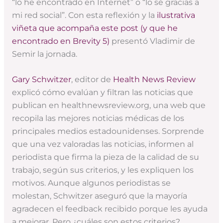
“lo he encontrado en Internet” o “lo sé gracias a
mi red social”. Con esta reflexión y la
ilustrativa
viñeta que acompaña este post (y que he
encontrado en Brevity 5)
presentó Vladimir de
Semir la jornada.
Gary Schwitzer
, editor de
Health News Review
explicó cómo evalúan y filtran las noticias que
publican en healthnewsreview.org, una web que
recopila las mejores noticias médicas de los
principales medios estadounidenses. Sorprende
que una vez valoradas las noticias, informen al
periodista que firma la pieza de la calidad de su
trabajo, según sus criterios, y les expliquen los
motivos. Aunque algunos periodistas se
molestan, Schwitzer aseguró que la mayoría
agradecen el feedback recibido porque les ayuda
a mejorar. Pero ¿cuáles son estos criterios?