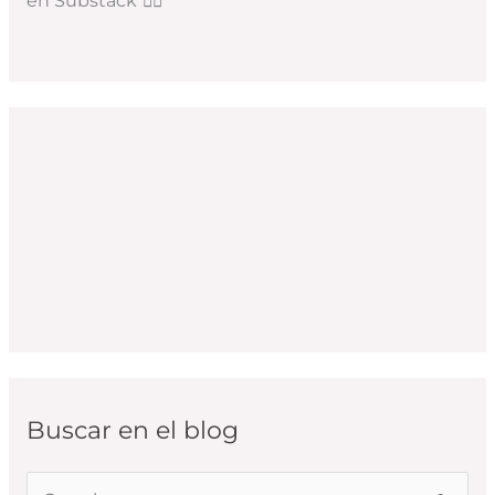
en Substack
👇🏻
Buscar en el blog