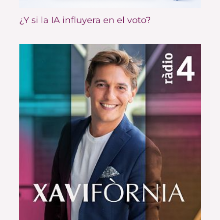
¿Y si la IA influyera en el voto?