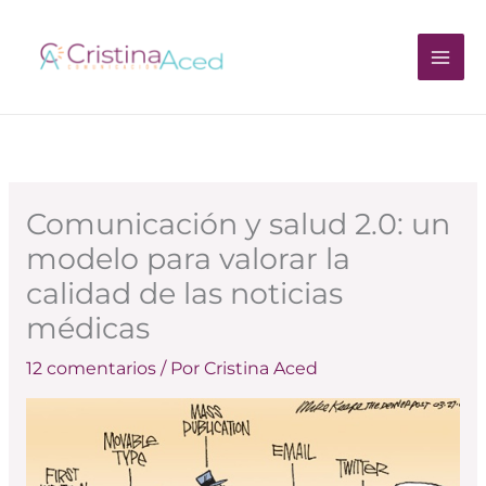
Ir
al
contenido
Comunicación y salud 2.0: un
modelo para valorar la
calidad de las noticias
médicas
12 comentarios
/ Por
Cristina Aced