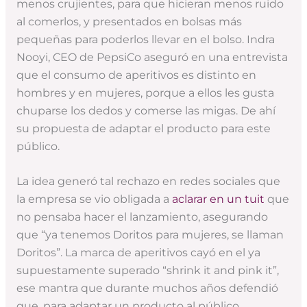
menos crujientes, para que hicieran menos ruido
al comerlos, y presentados en bolsas más
pequeñas para poderlos llevar en el bolso. Indra
Nooyi, CEO de PepsiCo aseguró en una entrevista
que el consumo de aperitivos es distinto en
hombres y en mujeres, porque a ellos les gusta
chuparse los dedos y comerse las migas. De ahí
su propuesta de adaptar el producto para este
público.
La idea generó tal rechazo en redes sociales que
la empresa se vio obligada a
aclarar en un tuit
que
no pensaba hacer el lanzamiento, asegurando
que “ya tenemos Doritos para mujeres, se llaman
Doritos”. La marca de aperitivos cayó en el ya
supuestamente superado “shrink it and pink it”,
ese mantra que durante muchos años defendió
que, para adaptar un producto al público