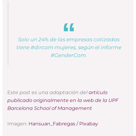
Solo un 24% de las empresas cotizadas
tiene #dircom mujeres, según el informe
#GenderCom.
E
ste post es una adaptación del
artículo
publicado originalmente en la web de la UPF
Barcelona School of Management
.
Imagen:
Hansuan
_Fabregas / Pix
abay