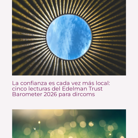
La confianza es cada vez más local:
cinco lecturas del Edelman Trust
Barometer 2026 para dircoms