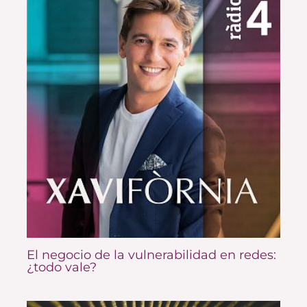
El negocio de la vulnerabilidad en redes:
¿todo vale?