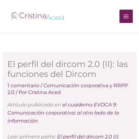
Ir
al
contenido
El perfil del dircom 2.0 (II): las
funciones del Dircom
1 comentario
/
Comunicación corporativa y RRPP
2.0
/ Por
Cristina Aced
Artículo publicado en
el cuaderno EVOCA 9:
Comunicación corporativa: al otro lado de la
información
.
Leer primera parte:
El perfil del dircom 2.0 (I):