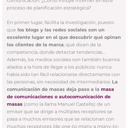
comunicación. ¿Cómo influye Internet en este
proceso de planificación estratégica?
En primer lugar, facilita la investigación, puesto
que
los blogs y las redes sociales son un
excelente lugar en el que descubrir qué opinan
los clientes de la marca
, qué dicen de la
competencia, donde detectar tendencias…
Además, los medios sociales son también buenos
aliados a la hora de llegar a los públicos: nunca
había sido tan fácil relacionarse directamente con
las personas, sin necesidad de intermediarios.
La
comunicación de masas deja paso a la
masa
de comunicaciones o autocomunicación de
masas
(como la llama Manuel Castells): de un
emisor que se dirige a múltiples receptores se
pasa a muchos emisores que se relacionan con
muchos receptores (de
one-to-many
a
many-to-