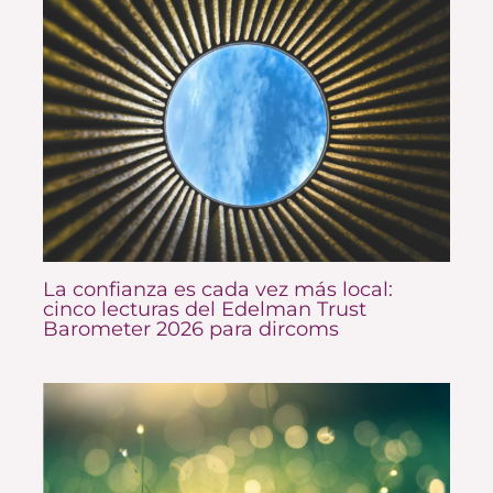
La confianza es cada vez más local:
cinco lecturas del Edelman Trust
Barometer 2026 para dircoms