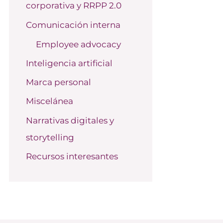
corporativa y RRPP 2.0
o
r
Comunicación interna
:
Employee advocacy
Inteligencia artificial
Marca personal
Miscelánea
Narrativas digitales y
storytelling
Recursos interesantes