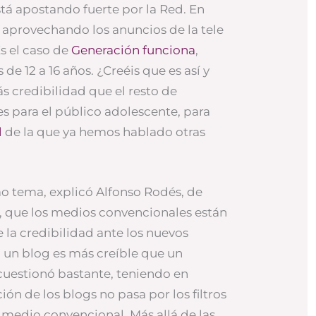
tá apostando fuerte por la Red. En
 aprovechando los anuncios de la tele
Es el caso de
Generación funciona
,
 de 12 a 16 años. ¿Creéis que es así y
s credibilidad que el resto de
es para el público adolescente, para
l
de la que ya hemos hablado otras
o tema, explicó Alfonso Rodés, de
, que los medios convencionales están
 la credibilidad ante los nuevos
, un blog es más creíble que un
 cuestionó bastante, teniendo en
ón de los blogs no pasa por los filtros
medio convencional. Más allá de las