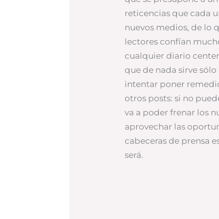
reticencias que cada u
nuevos medios, de lo 
lectores confían much
cualquier diario cente
que de nada sirve sólo 
intentar poner remedi
otros posts: si no pued
va a poder frenar los 
aprovechar las oportu
cabeceras de prensa es
será.