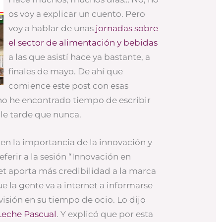
os voy a explicar un cuento. Pero
voy a hablar de unas
jornadas sobre
el sector de alimentación y bebidas
a las que asistí hace ya bastante, a
finales de mayo. De ahí que
comience este post con esas
no he encontrado tiempo de escribir
ale tarde que nunca.
 en la importancia de la innovación y
ferir a la sesión “Innovación en
et aporta más credibilidad a la marca
ue la gente va a internet a informarse
visión en su tiempo de ocio. Lo dijo
Leche Pascual
.
Y explicó que por esta