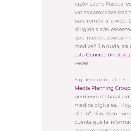
razón Leche Pascual es
varias campañas están
para remitir a la web. 
dirigida a adolescentes
que internet aporta má
medios? Sin duda, así 
esta
Generación digita
veces.
Siguiendo con el mism
Media Planning Group
perdiendo la batalla de
medios digitales. “Hoy
diario”, dijo. Algo que
cuenta que la informaci
que se presupone a un 