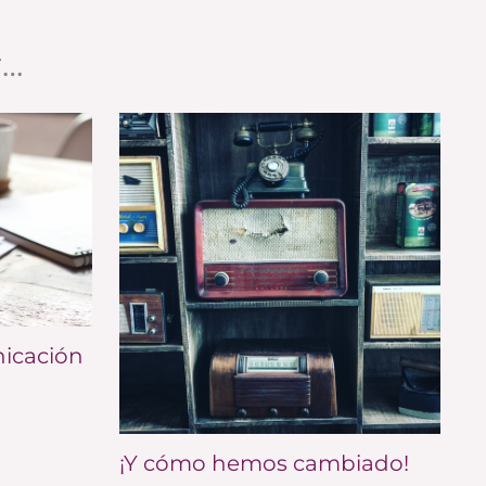
r…
nicación
¡Y cómo hemos cambiado!