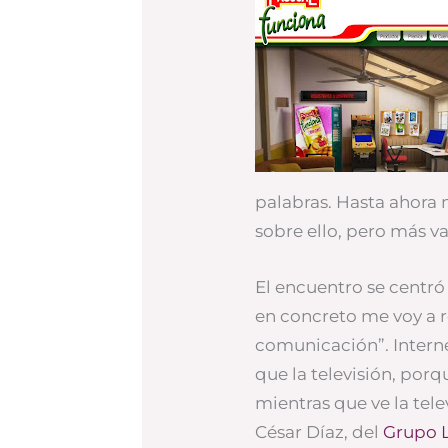
palabras. Hasta ahora 
sobre ello, pero más v
El encuentro se centró
en concreto me voy a re
comunicación”. Intern
que la televisión, porq
mientras que ve la tele
César Díaz, del
Grupo 