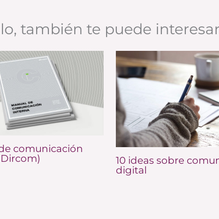
ulo, también te puede interesa
de comunicación
(Dircom)
10 ideas sobre comu
digital