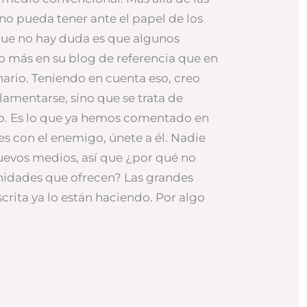
no pueda tener ante el papel de los
que no hay duda es que algunos
o más en su blog de referencia que en
nario. Teniendo en cuenta eso, creo
lamentarse, sino que se trata de
o. Es lo que ya hemos comentado en
es con el enemigo, únete a él. Nadie
nuevos medios, así que ¿por qué no
nidades que ofrecen? Las grandes
crita ya lo están haciendo. Por algo