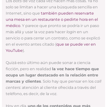
Los
bots
de voz cada vez hacen más cosas. Ya no
solo se limitan a hacer una búsqueda sencilla en
Internet, sino que
también pueden reservarte
una mesa en un restaurante o pedirte hora en el
médico
. Y parece que pronto se podría ir un paso
más allá y usar la voz para hacer
login
en un
servicio o para cerrar un contrato, como se explicó
en el evento antes citado (
que se puede ver en
YouTube
).
Quizá esto último aún puede sonar a ciencia
ficción, pero en realidad
la voz hace tiempo que
ocupa un lugar destacado en la relación entre
marcas y clientes
. Solo hay que pensar en los
call
centers
: atención al cliente ofrecida a través del
teléfono, es decir, de la voz.
Hoy en día,
uno de los contenidos que más