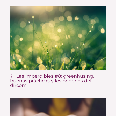
🧷 Las imperdibles #8: greenhusing,
buenas prácticas y los orígenes del
dircom