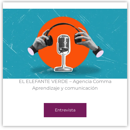
EL ELEFANTE VERDE – Agencia Comma
Aprendizaje y comunicación
Entrevista