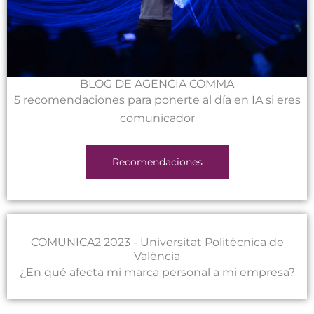
BLOG DE AGENCIA COMMA
5 recomendaciones para ponerte al día en IA si eres
comunicador
Recomendaciones
COMUNICA2 2023 - Universitat Politècnica de
València
¿En qué afecta mi marca personal a mi empresa?