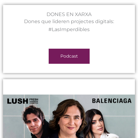
DONES EN XARXA
Dones que lideren projectes digitals:
#LasImperdibles
Podcast