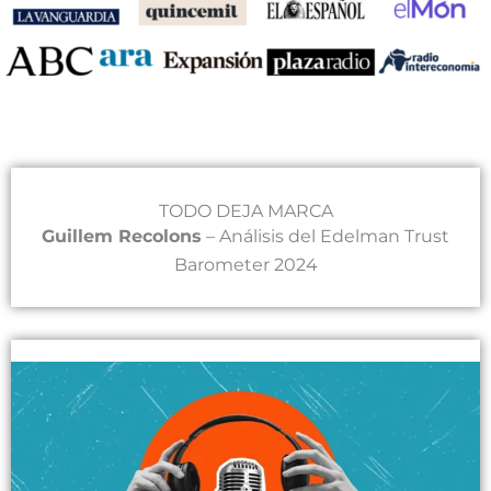
TODO DEJA MARCA
Guillem Recolons
– Análisis del Edelman Trust
Barometer 2024