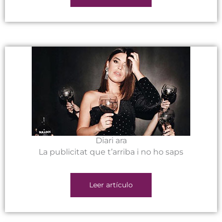
Diari ara
La publicitat que t’arriba i no ho saps
Leer artículo