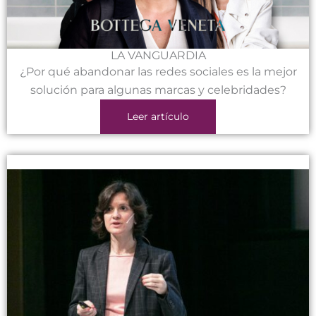
LA VANGUARDIA
¿Por qué abandonar las redes sociales es la mejor
solución para algunas marcas y celebridades?
Leer artículo