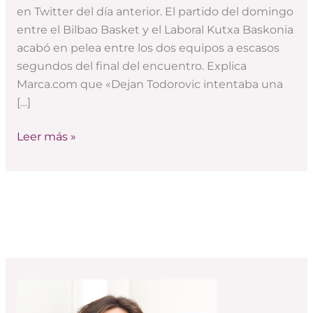
la
en Twitter del día anterior. El partido del domingo
liga
entre el Bilbao Basket y el Laboral Kutxa Baskonia
ACB
acabó en pelea entre los dos equipos a escasos
de
segundos del final del encuentro. Explica
baloncesto
Marca.com que «Dejan Todorovic intentaba una
[…]
Leer más »