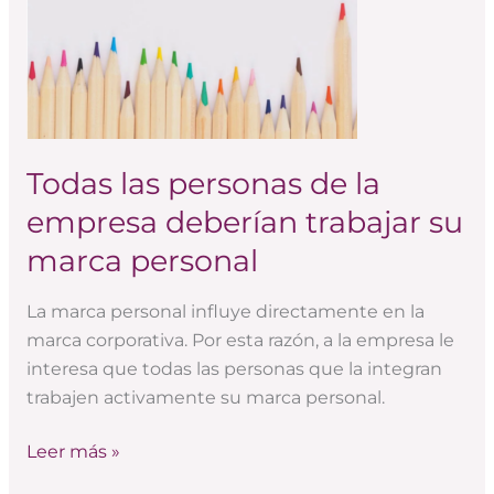
la
empresa
deberían
trabajar
su
marca
Todas las personas de la
personal
empresa deberían trabajar su
marca personal
La marca personal influye directamente en la
marca corporativa. Por esta razón, a la empresa le
interesa que todas las personas que la integran
trabajen activamente su marca personal.
Leer más »