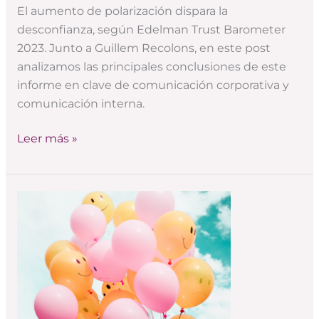
El aumento de polarización dispara la
desconfianza, según Edelman Trust Barometer
2023. Junto a Guillem Recolons, en este post
analizamos las principales conclusiones de este
informe en clave de comunicación corporativa y
comunicación interna.
Leer más »
Employee
advocacy:
todos
los
empleados
tienen
marca