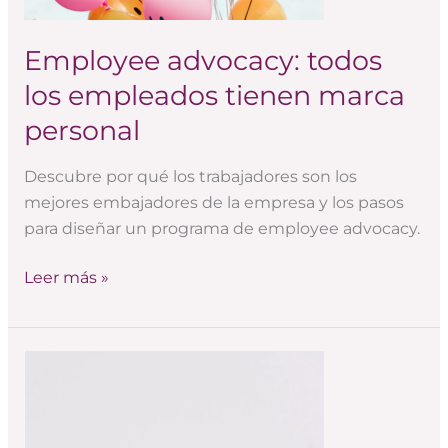
personal
Employee advocacy: todos
los empleados tienen marca
personal
Descubre por qué los trabajadores son los
mejores embajadores de la empresa y los pasos
para diseñar un programa de employee advocacy.
Leer más »
Todas
las
personas
de