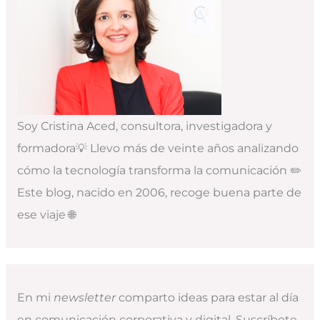
Soy Cristina Aced, consultora, investigadora y
formadora💡 Llevo más de veinte años analizando
cómo la tecnología transforma la comunicación ✏️
Este blog, nacido en 2006, recoge buena parte de
ese viaje 🌐
En mi
newsletter
comparto ideas para estar al día
en comunicación corporativa y digital. Suscríbete