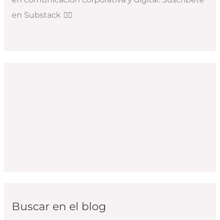
en Substack
👇🏻
Buscar en el blog