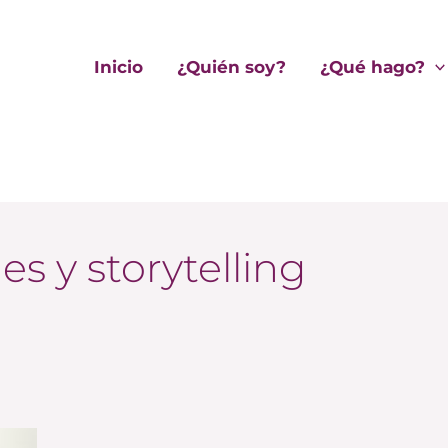
Inicio
¿Quién soy?
¿Qué hago?
es y storytelling