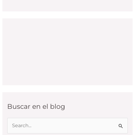
Buscar en el blog
B