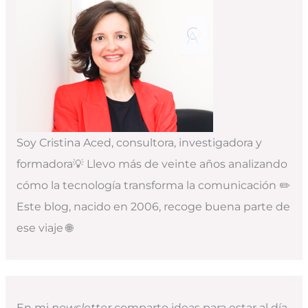
Soy Cristina Aced, consultora, investigadora y
formadora💡 Llevo más de veinte años analizando
cómo la tecnología transforma la comunicación ✏️
Este blog, nacido en 2006, recoge buena parte de
ese viaje 🌐
En mi
newsletter
comparto ideas para estar al día