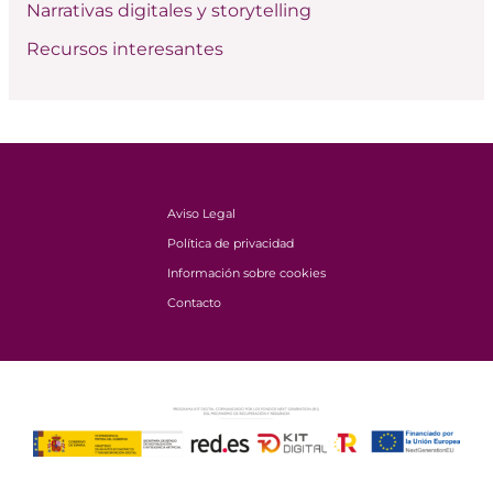
Narrativas digitales y storytelling
Recursos interesantes
Aviso Legal
Política de privacidad
Información sobre cookies
Contacto