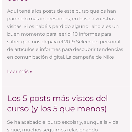
Aquí tenéis los posts de este curso que os han
parecido más interesantes, en base a vuestras
visitas. Si os habéis perdido alguno, ¡ahora es un
buen momento para leerlo! 10 informes para
saber qué nos depara el 2019 Selección personal
de artículos e informes para descubrir tendencias
en comunicación digital. La campaña de Nike
Leer más »
Los 5 posts más vistos del
Los
5
curso (y los 5 que menos)
posts
más
Se ha acabado el curso escolar y, aunque la vida
vistos
sigue, muchos seguimos relacionando