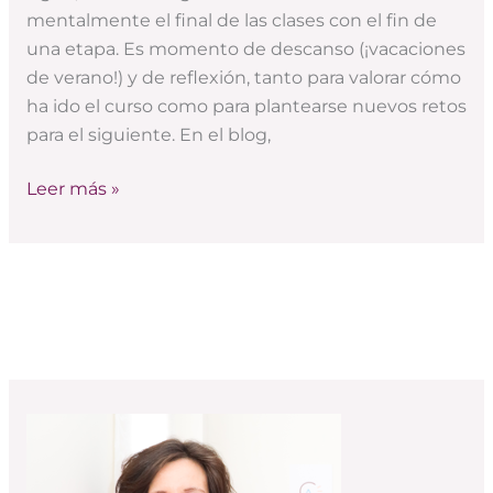
del
mentalmente el final de las clases con el fin de
curso
una etapa. Es momento de descanso (¡vacaciones
(y
de verano!) y de reflexión, tanto para valorar cómo
los
ha ido el curso como para plantearse nuevos retos
5
para el siguiente. En el blog,
que
menos)
Leer más »