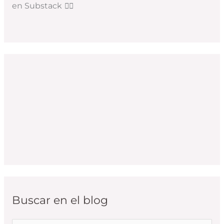
en Substack
👇🏻
Buscar en el blog