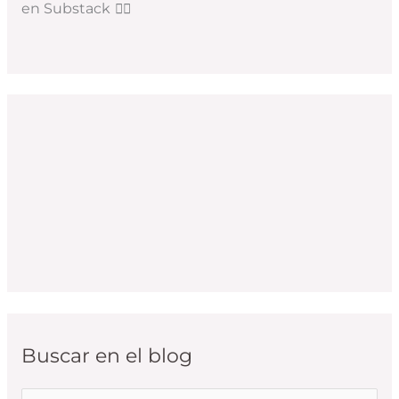
en Substack
👇🏻
Buscar en el blog