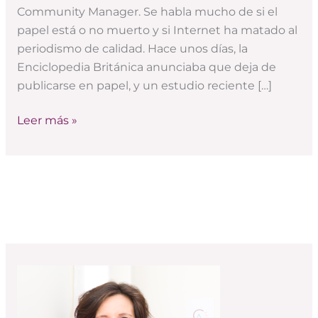
media:
Community Manager. Se habla mucho de si el
casos
papel está o no muerto y si Internet ha matado al
de
periodismo de calidad. Hace unos días, la
éxito
Enciclopedia Británica anunciaba que deja de
publicarse en papel, y un estudio reciente […]
Leer más »