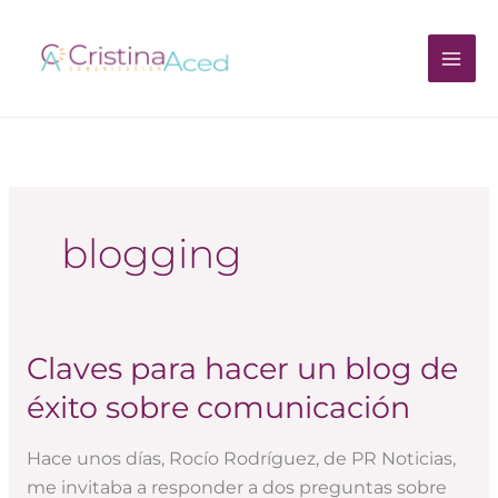
Ir
al
contenido
blogging
Claves para hacer un blog de
Claves
para
éxito sobre comunicación
hacer
un
Hace unos días, Rocío Rodríguez, de PR Noticias,
blog
me invitaba a responder a dos preguntas sobre