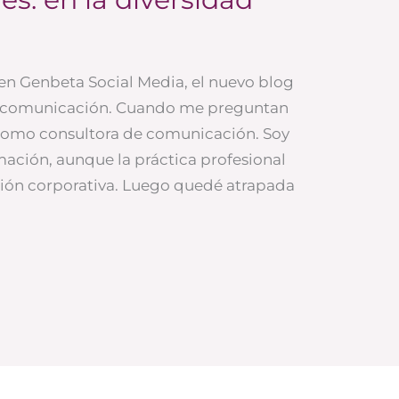
en Genbeta Social Media, el nuevo blog
a comunicación. Cuando me preguntan
como consultora de comunicación. Soy
rmación, aunque la práctica profesional
ión corporativa. Luego quedé atrapada