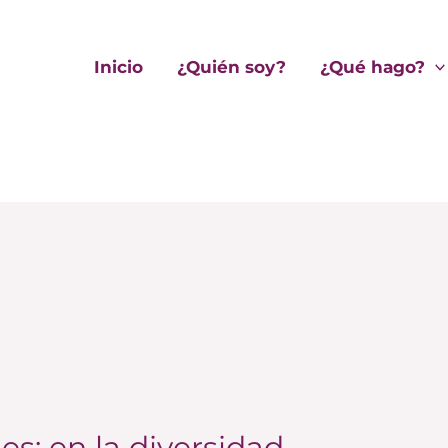
Inicio
¿Quién soy?
¿Qué hago?
es: en la diversidad