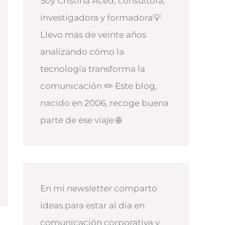
Soy Cristina Aced, consultora,
investigadora y formadora💡
Llevo más de veinte años
analizando cómo la
tecnología transforma la
comunicación ✏️ Este blog,
nacido en 2006, recoge buena
parte de ese viaje 🌐
En mi
newsletter
comparto
ideas para estar al día en
comunicación corporativa y