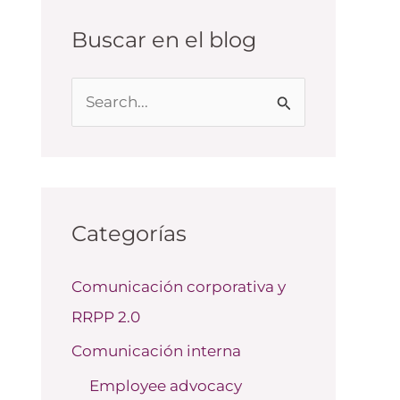
Buscar en el blog
B
u
s
c
a
Categorías
r
Comunicación corporativa y
p
RRPP 2.0
o
r
Comunicación interna
:
Employee advocacy