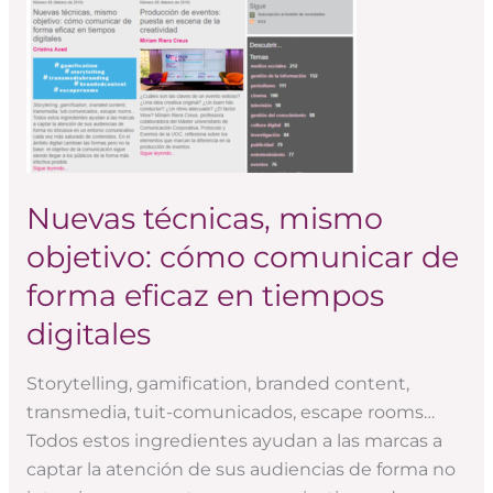
comunicar
de
forma
eficaz
en
tiempos
digitales
Nuevas técnicas, mismo
objetivo: cómo comunicar de
forma eficaz en tiempos
digitales
Storytelling, gamification, branded content,
transmedia, tuit-comunicados, escape rooms…
Todos estos ingredientes ayudan a las marcas a
captar la atención de sus audiencias de forma no