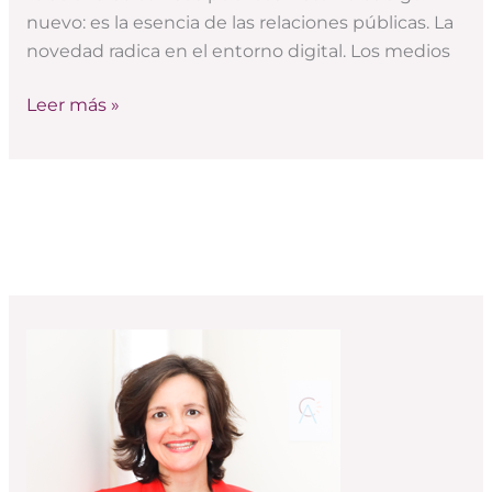
el
nuevo: es la esencia de las relaciones públicas. La
entorno
novedad radica en el entorno digital. Los medios
digital
Leer más »