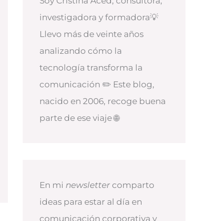
Soy Cristina Aced, consultora,
investigadora y formadora💡
Llevo más de veinte años
analizando cómo la
tecnología transforma la
comunicación ✏️ Este blog,
nacido en 2006, recoge buena
parte de ese viaje 🌐
En mi
newsletter
comparto
ideas para estar al día en
comunicación corporativa y