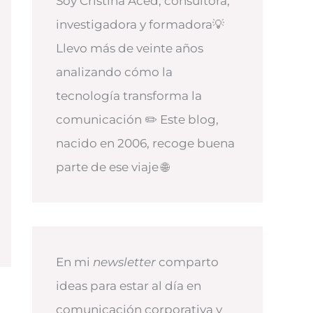
Soy Cristina Aced, consultora,
investigadora y formadora💡
Llevo más de veinte años
analizando cómo la
tecnología transforma la
comunicación ✏️ Este blog,
nacido en 2006, recoge buena
parte de ese viaje 🌐
En mi
newsletter
comparto
ideas para estar al día en
comunicación corporativa y