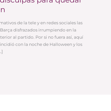
en
mativos de la tele y en redes sociales las
 Barça disfrazados irrumpiendo en la
rior al partido. Por si no fuera así, aquí
oincidió con la noche de Halloween y los
…]