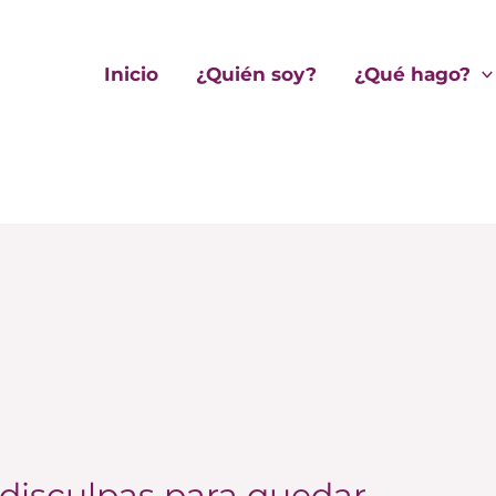
Inicio
¿Quién soy?
¿Qué hago?
disculpas para quedar