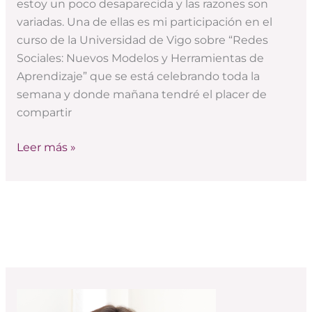
estoy un poco desaparecida y las razones son
un
variadas. Una de ellas es mi participación en el
curso
curso de la Universidad de Vigo sobre “Redes
de
Sociales: Nuevos Modelos y Herramientas de
la
Aprendizaje” que se está celebrando toda la
Universidad
semana y donde mañana tendré el placer de
de
compartir
Vigo
Leer más »