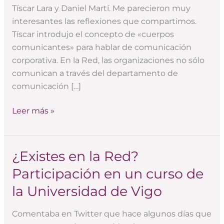
Tíscar Lara y Daniel Martí. Me parecieron muy
interesantes las reflexiones que compartimos.
Tíscar introdujo el concepto de «cuerpos
comunicantes» para hablar de comunicación
corporativa. En la Red, las organizaciones no sólo
comunican a través del departamento de
comunicación […]
Leer más »
¿Existes en la Red?
¿Existes
en
Participación en un curso de
la
la Universidad de Vigo
Red?
Participación
Comentaba en Twitter que hace algunos días que
en