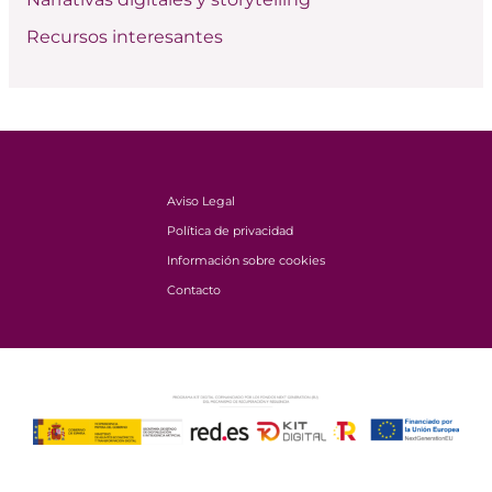
Recursos interesantes
Aviso Legal
Política de privacidad
Información sobre cookies
Contacto