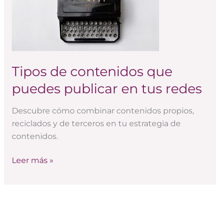
publicar
en
tus
redes
Tipos de contenidos que
puedes publicar en tus redes
Descubre cómo combinar contenidos propios,
reciclados y de terceros en tu estrategia de
contenidos.
Leer más »