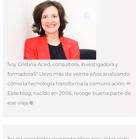
Soy Cristina Aced, consultora, investigadora y
formadora💡 Llevo más de veinte años analizando
cómo la tecnología transforma la comunicación ✏️
Este blog, nacido en 2006, recoge buena parte de
ese viaje 🌐
En mi
newsletter
comparto ideas para estar al día