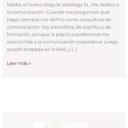
la
Media, el nuevo blog de Weblogs SL. Me dedico a
diversidad
la comunicación. Cuando me preguntan qué
está
hago, siempre me defino como consultora de
el
comunicación. Soy periodista, de espíritu y de
gusto
formación, aunque la práctica profesional me
acercó más a la comunicación corporativa. Luego
quedé atrapada en la Red, y […]
Leer más »