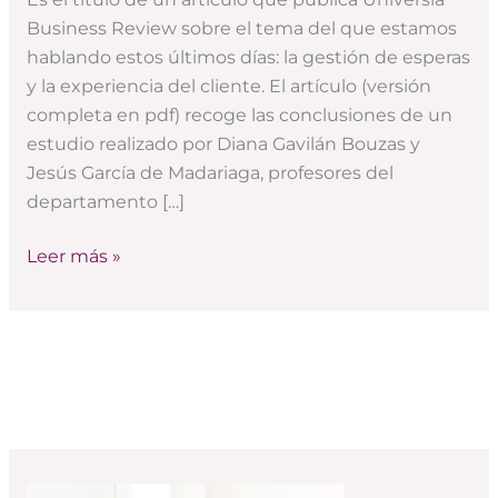
es
Business Review sobre el tema del que estamos
mejor
hablando estos últimos días: la gestión de esperas
porque
y la experiencia del cliente. El artículo (versión
esperamos?»
completa en pdf) recoge las conclusiones de un
estudio realizado por Diana Gavilán Bouzas y
Jesús García de Madariaga, profesores del
departamento […]
Leer más »