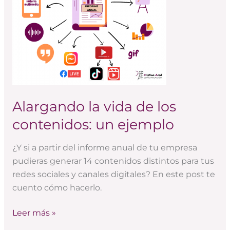
contenidos:
un
ejemplo
Alargando la vida de los
contenidos: un ejemplo
¿Y si a partir del informe anual de tu empresa
pudieras generar 14 contenidos distintos para tus
redes sociales y canales digitales? En este post te
cuento cómo hacerlo.
Leer más »