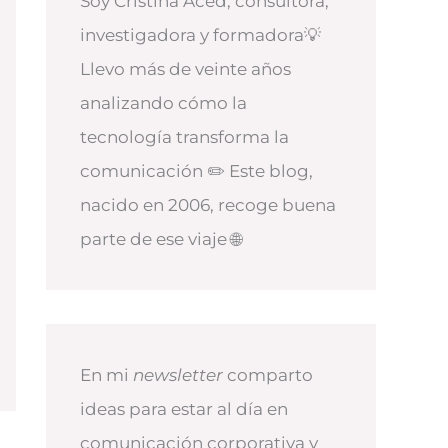
Soy Cristina Aced, consultora,
investigadora y formadora💡
Llevo más de veinte años
analizando cómo la
tecnología transforma la
comunicación ✏️ Este blog,
nacido en 2006, recoge buena
parte de ese viaje 🌐
En mi
newsletter
comparto
ideas para estar al día en
comunicación corporativa y