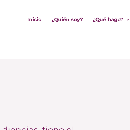
Inicio
¿Quién soy?
¿Qué hago?
diencias, tiene el