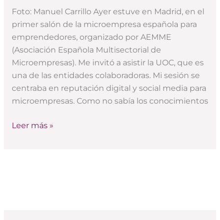
para
Foto: Manuel Carrillo Ayer estuve en Madrid, en el
las
primer salón de la microempresa española para
PYMES
emprendedores, organizado por AEMME
(jornada
(Asociación Española Multisectorial de
AEMME)
Microempresas). Me invitó a asistir la UOC, que es
una de las entidades colaboradoras. Mi sesión se
centraba en reputación digital y social media para
microempresas. Como no sabía los conocimientos
Leer más »