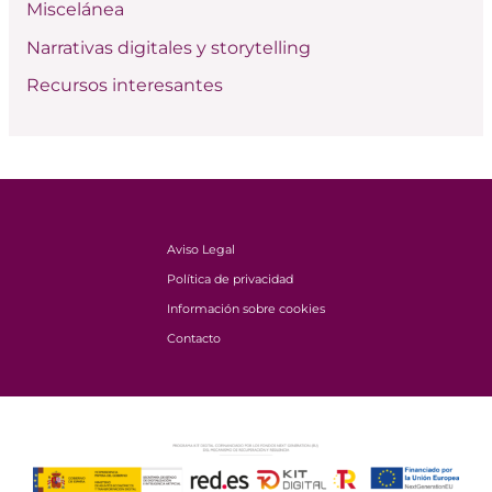
Miscelánea
Narrativas digitales y storytelling
Recursos interesantes
Aviso Legal
Política de privacidad
Información sobre cookies
Contacto