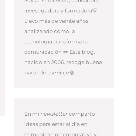
Soy Cristina Aced, consultora,
investigadora y formadora💡
Llevo más de veinte años
analizando cómo la
tecnología transforma la
comunicación ✏️ Este blog,
nacido en 2006, recoge buena
parte de ese viaje 🌐
En mi
newsletter
comparto
ideas para estar al día en
comunicación corporativa y