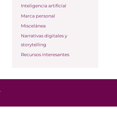
Inteligencia artificial
Marca personal
Miscelánea
Narrativas digitales y
storytelling
Recursos interesantes
o