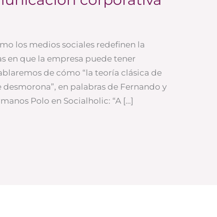
ómo los medios sociales redefinen la
mas en que la empresa puede tener
ablaremos de cómo “la teoría clásica de
e desmorona”, en palabras de Fernando y
rmanos Polo en Socialholic: “A […]