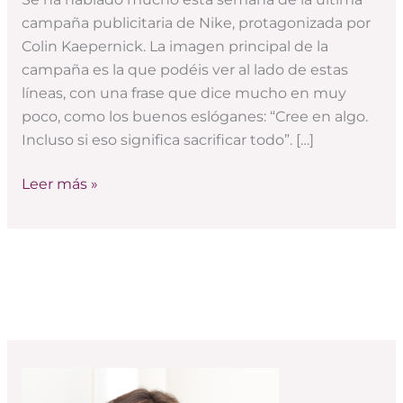
Kaepernick:
campaña publicitaria de Nike, protagonizada por
¿estrategia
Colin Kaepernick. La imagen principal de la
o
campaña es la que podéis ver al lado de estas
error?
líneas, con una frase que dice mucho en muy
poco, como los buenos eslóganes: “Cree en algo.
Incluso si eso significa sacrificar todo”. […]
Leer más »