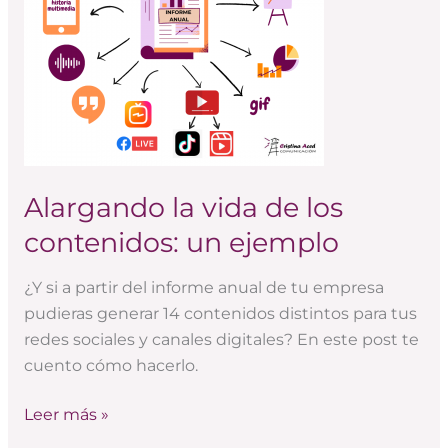
contenidos:
un
ejemplo
Alargando la vida de los
contenidos: un ejemplo
¿Y si a partir del informe anual de tu empresa
pudieras generar 14 contenidos distintos para tus
redes sociales y canales digitales? En este post te
cuento cómo hacerlo.
Leer más »