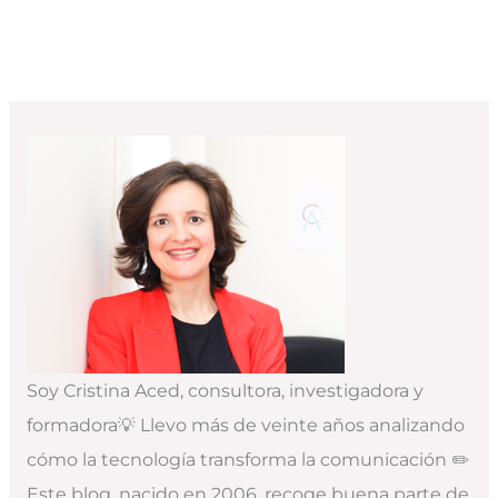
Soy Cristina Aced, consultora, investigadora y
formadora💡 Llevo más de veinte años analizando
cómo la tecnología transforma la comunicación ✏️
Este blog, nacido en 2006, recoge buena parte de