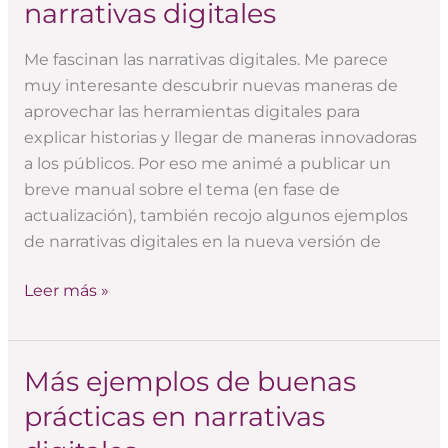
narrativas digitales
Me fascinan las narrativas digitales. Me parece
muy interesante descubrir nuevas maneras de
aprovechar las herramientas digitales para
explicar historias y llegar de maneras innovadoras
a los públicos. Por eso me animé a publicar un
breve manual sobre el tema (en fase de
actualización), también recojo algunos ejemplos
de narrativas digitales en la nueva versión de
Leer más »
Más ejemplos de buenas
Más
ejemplos
prácticas en narrativas
de