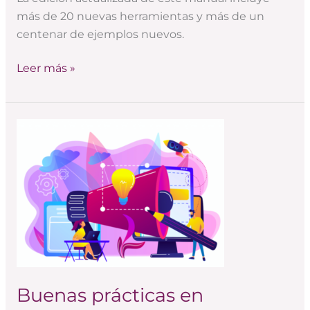
más de 20 nuevas herramientas y más de un
centenar de ejemplos nuevos.
Leer más »
Buenas
prácticas
en
narrativas
digitales
Buenas prácticas en