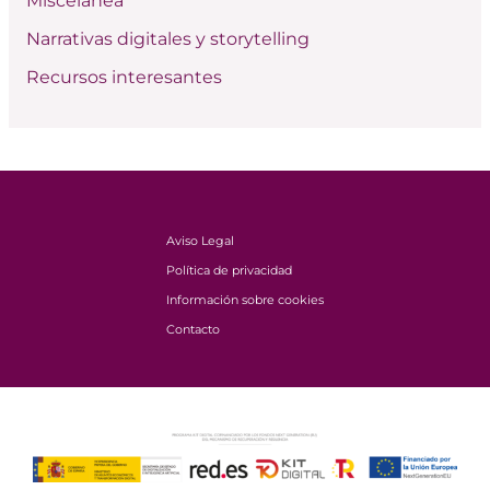
Miscelánea
Narrativas digitales y storytelling
Recursos interesantes
Aviso Legal
Política de privacidad
Información sobre cookies
Contacto