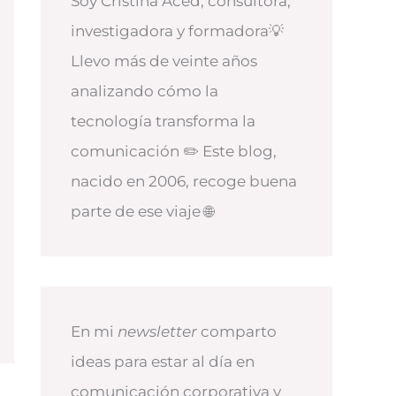
Soy Cristina Aced, consultora,
investigadora y formadora💡
Llevo más de veinte años
analizando cómo la
tecnología transforma la
comunicación ✏️ Este blog,
nacido en 2006, recoge buena
parte de ese viaje 🌐
En mi
newsletter
comparto
ideas para estar al día en
comunicación corporativa y