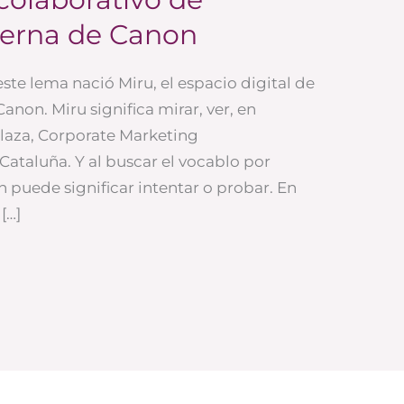
terna de Canon
este lema nació Miru, el espacio digital de
non. Miru significa mirar, ver, en
laza, Corporate Marketing
taluña. Y al buscar el vocablo por
 puede significar intentar o probar. En
[…]