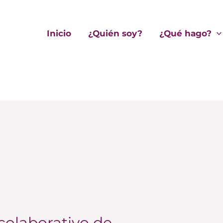
Inicio
¿Quién soy?
¿Qué hago?
 colaborativo de