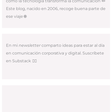
cómo la tecnología transforma la comunicación ✏️
Este blog, nacido en 2006, recoge buena parte de
ese viaje 🌐
En mi
newsletter
comparto ideas para estar al día
en comunicación corporativa y digital. Suscríbete
en Substack
👇🏻