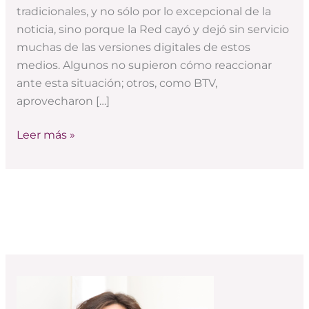
experiencia
tradicionales, y no sólo por lo excepcional de la
de
noticia, sino porque la Red cayó y dejó sin servicio
la
muchas de las versiones digitales de estos
nevada
medios. Algunos no supieron cómo reaccionar
2.0)
ante esta situación; otros, como BTV,
aprovecharon […]
Leer más »