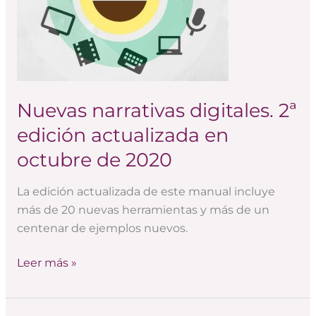
actualizada
en
octubre
de
2020
Nuevas narrativas digitales. 2ª
edición actualizada en
octubre de 2020
La edición actualizada de este manual incluye
más de 20 nuevas herramientas y más de un
centenar de ejemplos nuevos.
Leer más »