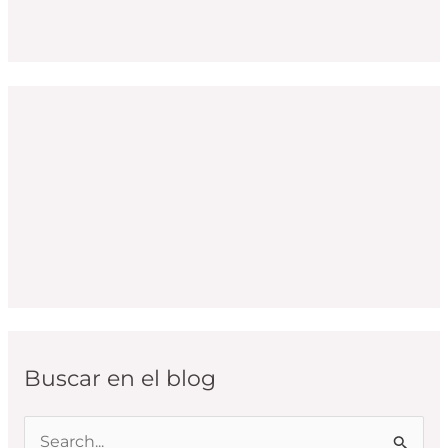
Buscar en el blog
B