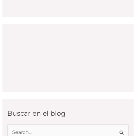
Buscar en el blog
B