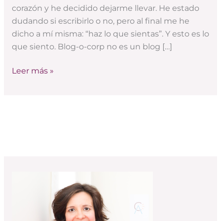
vida
corazón y he decidido dejarme llevar. He estado
dudando si escribirlo o no, pero al final me he
dicho a mí misma: “haz lo que sientas”. Y esto es lo
que siento. Blog-o-corp no es un blog […]
Leer más »