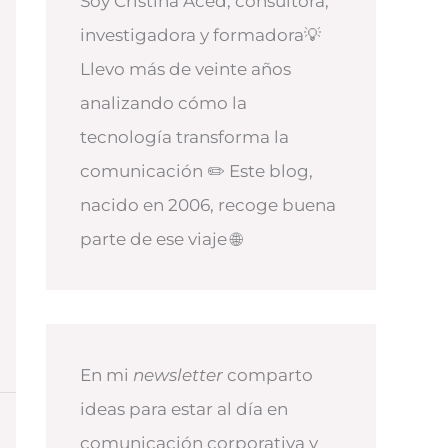
Soy Cristina Aced, consultora,
investigadora y formadora💡
Llevo más de veinte años
analizando cómo la
tecnología transforma la
comunicación ✏️ Este blog,
nacido en 2006, recoge buena
parte de ese viaje 🌐
En mi
newsletter
comparto
ideas para estar al día en
comunicación corporativa y