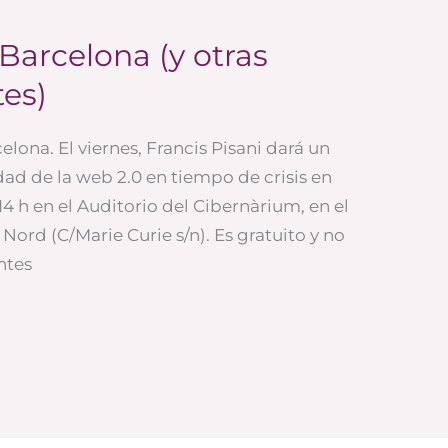
 Barcelona (y otras
tes)
ona. El viernes, Francis Pisani dará un
ad de la web 2.0 en tiempo de crisis en
14 h en el Auditorio del Cibernàrium, en el
ord (C/Marie Curie s/n). Es gratuito y no
ntes