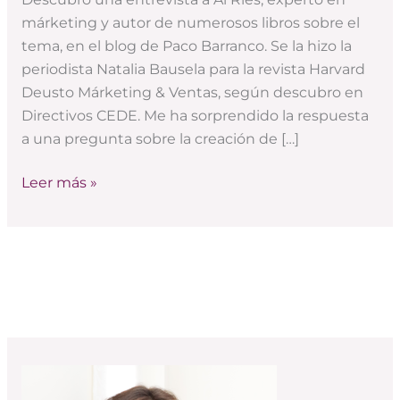
para
márketing y autor de numerosos libros sobre el
un
tema, en el blog de Paco Barranco. Se la hizo la
medio
periodista Natalia Bausela para la revista Harvard
nuevo
Deusto Márketing & Ventas, según descubro en
como
Directivos CEDE. Me ha sorprendido la respuesta
internet”
a una pregunta sobre la creación de […]
Leer más »