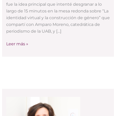
trabaja
fue la idea principal que intenté desgranar a lo
tu
largo de 15 minutos en la mesa redonda sobre “La
identidad
identidad virtual y la construcción de género” que
compartí con Amparo Moreno, catedrática de
periodismo de la UAB, y […]
Leer más »