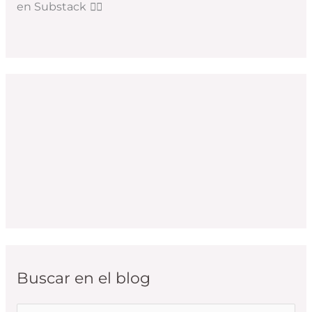
en Substack
👇🏻
Buscar en el blog