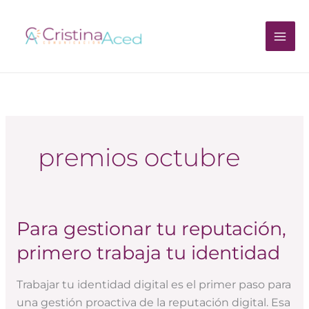
Ir
al
contenido
premios octubre
Para gestionar tu reputación,
Para
gestionar
primero trabaja tu identidad
tu
reputación,
Trabajar tu identidad digital es el primer paso para
primero
una gestión proactiva de la reputación digital. Esa