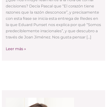
qué
decisiones? Decía Pascal que “El corazón tiene
tomamos
razones que la razón desconoce”, y precisamente
las
con esta frase se inicia esta entrega de Redes en
decisiones)
la que Eduard Punset nos explica por qué “Somos
predeciblemente irracionales”, y que descubro a
través de Joan Jiménez. Nos gusta pensar […]
Leer más »