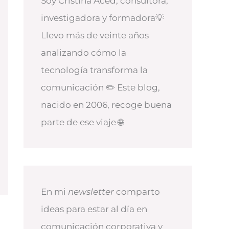
Soy Cristina Aced, consultora,
investigadora y formadora💡
Llevo más de veinte años
analizando cómo la
tecnología transforma la
comunicación ✏️ Este blog,
nacido en 2006, recoge buena
parte de ese viaje 🌐
En mi
newsletter
comparto
ideas para estar al día en
comunicación corporativa y