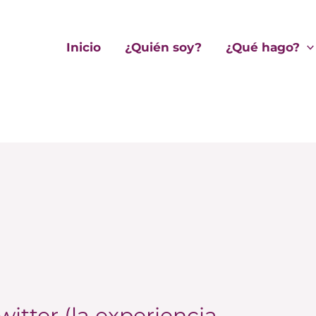
Inicio
¿Quién soy?
¿Qué hago?
itter (la experiencia