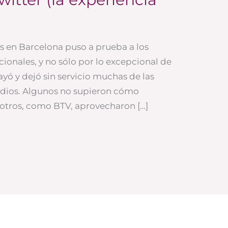
 en Barcelona puso a prueba a los
onales, y no sólo por lo excepcional de
ayó y dejó sin servicio muchas de las
medios. Algunos no supieron cómo
; otros, como BTV, aprovecharon […]