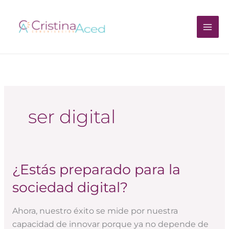
Ir
al
contenido
ser digital
¿Estás preparado para la
¿Estás
preparado
sociedad digital?
para
la
Ahora, nuestro éxito se mide por nuestra
sociedad
capacidad de innovar porque ya no depende de