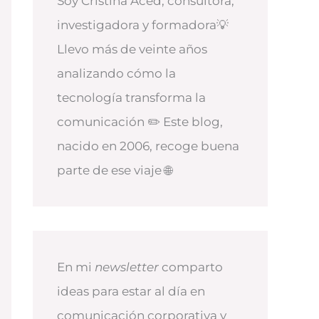
Soy Cristina Aced, consultora,
investigadora y formadora💡
Llevo más de veinte años
analizando cómo la
tecnología transforma la
comunicación ✏️ Este blog,
nacido en 2006, recoge buena
parte de ese viaje 🌐
En mi
newsletter
comparto
ideas para estar al día en
comunicación corporativa y