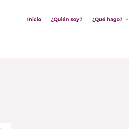
Inicio
¿Quién soy?
¿Qué hago?