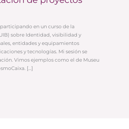
 participando en un curso de la
(UIB) sobre Identidad, visibilidad y
nales, entidades y equipamientos
icaciones y tecnologías. Mi sesión se
utación. Vimos ejemplos como el de Museu
osmoCaixa. […]