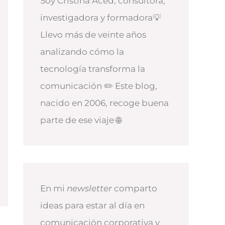
Soy Cristina Aced, consultora,
investigadora y formadora💡
Llevo más de veinte años
analizando cómo la
tecnología transforma la
comunicación ✏️ Este blog,
nacido en 2006, recoge buena
parte de ese viaje 🌐
En mi
newsletter
comparto
ideas para estar al día en
comunicación corporativa y