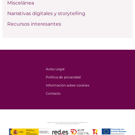
Miscelánea
Narrativas digitales y storytelling
Recursos interesantes
Aviso Legal
Política de privacidad
Información sobre cookies
Contacto