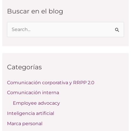
Buscar en el blog
B
u
s
c
Categorías
a
r
Comunicación corporativa y RRPP 2.0
p
Comunicación interna
o
Employee advocacy
r
:
Inteligencia artificial
Marca personal