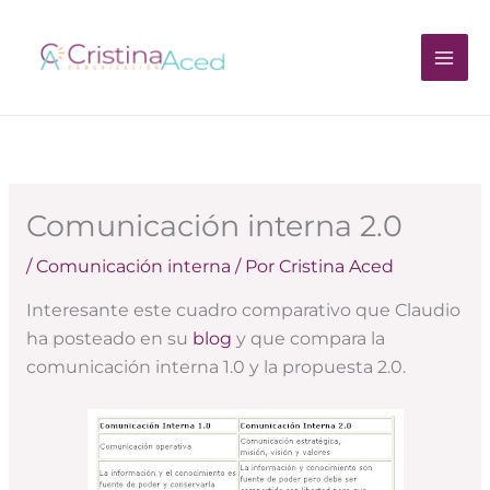
Ir
al
contenido
Comunicación interna 2.0
/
Comunicación interna
/ Por
Cristina Aced
Interesante este cuadro comparativo que Claudio
ha posteado en su
blog
y que compara la
comunicación interna 1.0 y la propuesta 2.0.