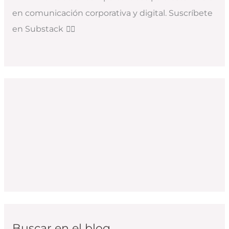
en comunicación corporativa y digital. Suscríbete
en Substack
👇🏻
Buscar en el blog