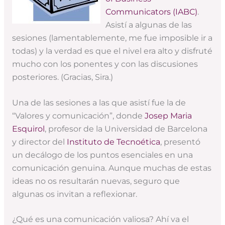
Communicators (IABC)
.
Asistí a algunas de las
sesiones (lamentablemente, me fue imposible ir a
todas) y la verdad es que el nivel era alto y disfruté
mucho con los ponentes y con las discusiones
posteriores. (Gracias, Sira.)
Una de las sesiones a las que asistí fue la de
“Valores y comunicación”, donde
Josep Maria
Esquirol
, profesor de la Universidad de Barcelona
y director del
Instituto de Tecnoética
, presentó
un decálogo de los puntos esenciales en una
comunicación genuina. Aunque muchas de estas
ideas no os resultarán nuevas, seguro que
algunas os invitan a reflexionar.
¿Qué es una comunicación valiosa? Ahí va el